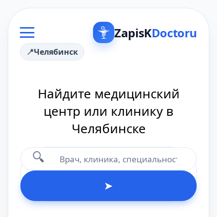
ZapisK
Doctoru
Челябинск
Найдите медицинский
центр или клинику в
Челябинске
🔍
➤